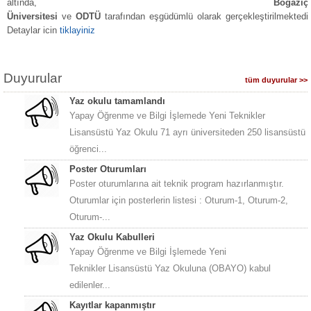
altında,
Boğaziçi
Üniversitesi
ve
ODTÜ
tarafından eşgüdümlü olarak gerçekleştirilmektedir
Detaylar icin
tiklayiniz
Duyurular
tüm duyurular >>
Yaz okulu tamamlandı
Yapay Öğrenme ve Bilgi İşlemede Yeni Teknikler
Lisansüstü Yaz Okulu 71 ayrı üniversiteden 250 lisansüstü
öğrenci...
Poster Oturumları
Poster oturumlarına ait teknik program hazırlanmıştır.
Oturumlar için posterlerin listesi : Oturum-1, Oturum-2,
Oturum-...
Yaz Okulu Kabulleri
Yapay Öğrenme ve Bilgi İşlemede Yeni
Teknikler Lisansüstü Yaz Okuluna (OBAYO) kabul
edilenler...
Kayıtlar kapanmıştır